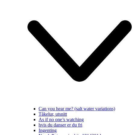
Can you hear me? (salt water variations)
Tåkelur, utsnitt
As if no one’s watching
hvis du danser er du fri
Ingenting