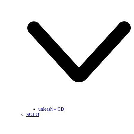
unleash – CD
SOLO