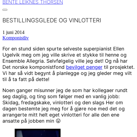
BENTE LEIKNES THORSEN
BESTILLINGSGLEDE OG VINLOTTERI
1 juni 2014
Komponistliv
For en stund siden spurte selveste superpianist Ellen
Ugelvik meg om jeg ville skrive et stykke til henne og
Ensemble Allegria. Selvfølgelig ville jeg det! Og nå har
Det norske komponistfond
bevilget penger
til prosjektet.
Vi har så vidt begynt å planlegge og jeg gleder meg vilt
til å ta fatt på dette!
Noen ganger misunner jeg de som har kollegaer rundt
seg daglig, og ting som følger med en vanlig jobb:
Skidag, fredagskake, vinlotteri og den slags Her om
dagen bestemte jeg meg for å gjøre noe med det og
arrangerte mitt helt eget vinlotteri for alle den ene
ansatte på jobben min 😛