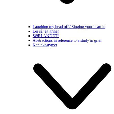
Laughing my head off / Singing your heart in
Ler så jeg griner
SØRLANDET!
Abstractions in reference to a study in grief
Kaninkostymet