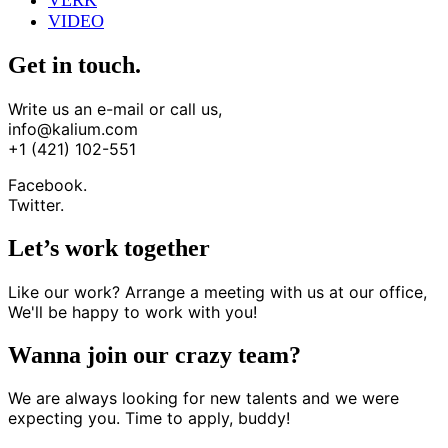
VERK
VIDEO
Get in touch.
Write us an e-mail or call us,
info@kalium.com
+1 (421) 102-551
Facebook.
Twitter.
Let’s work together
Like our work? Arrange a meeting with us at our office,
We'll be happy to work with you!
Wanna join our crazy team?
We are always looking for new talents and we were
expecting you. Time to apply, buddy!