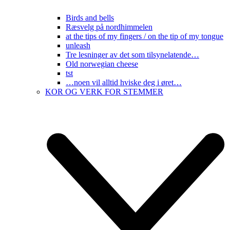
Birds and bells
Ræsvelg på nordhimmelen
at the tips of my fingers / on the tip of my tongue
unleash
Tre lesninger av det som tilsynelatende…
Old norwegian cheese
tst
…noen vil alltid hviske deg i øret…
KOR OG VERK FOR STEMMER