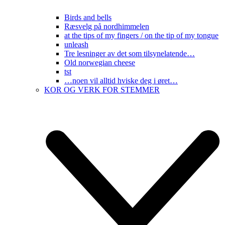
Birds and bells
Ræsvelg på nordhimmelen
at the tips of my fingers / on the tip of my tongue
unleash
Tre lesninger av det som tilsynelatende…
Old norwegian cheese
tst
…noen vil alltid hviske deg i øret…
KOR OG VERK FOR STEMMER