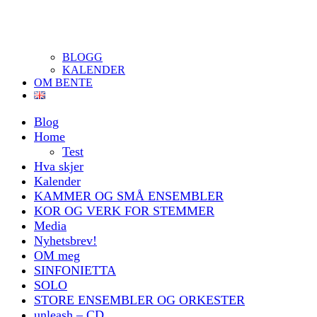
BLOGG
KALENDER
OM BENTE
Blog
Home
Test
Hva skjer
Kalender
KAMMER OG SMÅ ENSEMBLER
KOR OG VERK FOR STEMMER
Media
Nyhetsbrev!
OM meg
SINFONIETTA
SOLO
STORE ENSEMBLER OG ORKESTER
unleash – CD