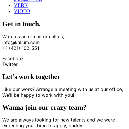
VERK
VIDEO
Get in touch.
Write us an e-mail or call us,
info@kalium.com
+1 (421) 102-551
Facebook.
Twitter.
Let’s work together
Like our work? Arrange a meeting with us at our office,
We'll be happy to work with you!
Wanna join our crazy team?
We are always looking for new talents and we were
expecting you. Time to apply, buddy!