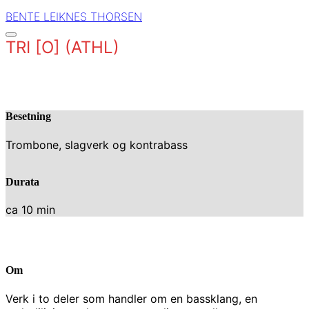
BENTE LEIKNES THORSEN
TRI [O] (ATHL)
Besetning
Trombone, slagverk og kontrabass
Durata
ca 10 min
Om
Verk i to deler som handler om en bassklang, en