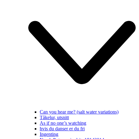
Can you hear me? (salt water variations)
Tåkelur, utsnitt
As if no one’s watching
hvis du danser er du fri
Ingenting