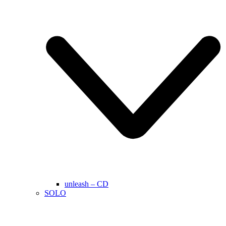
unleash – CD
SOLO