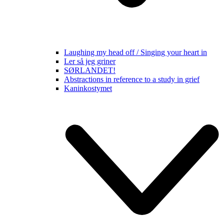
Laughing my head off / Singing your heart in
Ler så jeg griner
SØRLANDET!
Abstractions in reference to a study in grief
Kaninkostymet