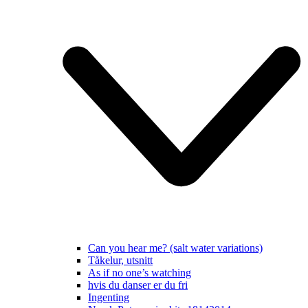
Can you hear me? (salt water variations)
Tåkelur, utsnitt
As if no one’s watching
hvis du danser er du fri
Ingenting