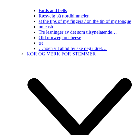
Birds and bells
Ræsvelg på nordhimmelen
at the tips of my fingers / on the tip of my tongue
unleash
Tre lesninger av det som tilsynelatende…
Old norwegian cheese
tst
…noen vil alltid hviske deg i øret…
KOR OG VERK FOR STEMMER