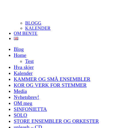
BLOGG
KALENDER
OM BENTE
Blog
Home
Test
Hva skjer
Kalender
KAMMER OG SMÅ ENSEMBLER
KOR OG VERK FOR STEMMER
Media
Nyhetsbrev!
OM meg
SINFONIETTA
SOLO
STORE ENSEMBLER OG ORKESTER
unleash – CD