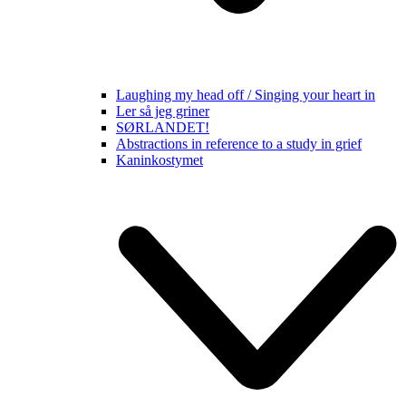
Laughing my head off / Singing your heart in
Ler så jeg griner
SØRLANDET!
Abstractions in reference to a study in grief
Kaninkostymet