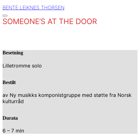
BENTE LEIKNES THORSEN
SOMEONE’S AT THE DOOR
Besetning
Lilletromme solo
Bestilt
av Ny musikks komponistgruppe med støtte fra Norsk
kulturråd
Durata
6 – 7 min