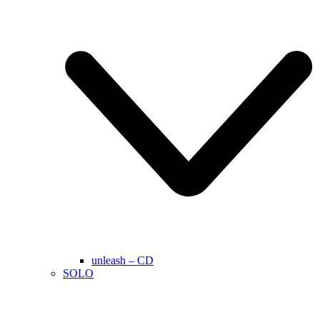
unleash – CD
SOLO