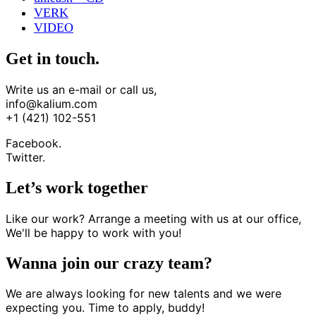
VERK
VIDEO
Get in touch.
Write us an e-mail or call us,
info@kalium.com
+1 (421) 102-551
Facebook.
Twitter.
Let’s work together
Like our work? Arrange a meeting with us at our office,
We'll be happy to work with you!
Wanna join our crazy team?
We are always looking for new talents and we were
expecting you. Time to apply, buddy!