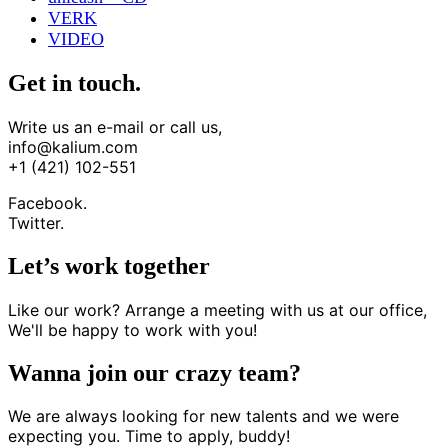
VERK
VIDEO
Get in touch.
Write us an e-mail or call us,
info@kalium.com
+1 (421) 102-551
Facebook.
Twitter.
Let’s work together
Like our work? Arrange a meeting with us at our office,
We'll be happy to work with you!
Wanna join our crazy team?
We are always looking for new talents and we were
expecting you. Time to apply, buddy!