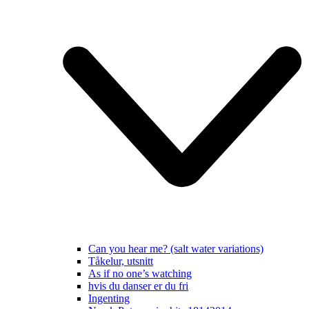
Can you hear me? (salt water variations)
Tåkelur, utsnitt
As if no one’s watching
hvis du danser er du fri
Ingenting