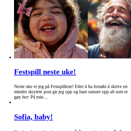
Festspill neste uke!
Neste uke er jeg på Festspillene! Etter å ha forsøkt å skrive en
mindre skrytete post gir jeg opp og bare ramser opp alt som er
gøy her: På min…
Sofia, baby!