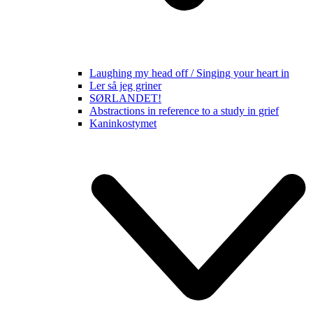
Laughing my head off / Singing your heart in
Ler så jeg griner
SØRLANDET!
Abstractions in reference to a study in grief
Kaninkostymet