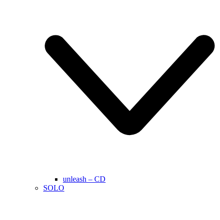
unleash – CD
SOLO