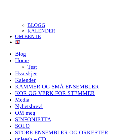
BLOGG
KALENDER
OM BENTE
Blog
Home
Test
Hva skjer
Kalender
KAMMER OG SMÅ ENSEMBLER
KOR OG VERK FOR STEMMER
Media
Nyhetsbrev!
OM meg
SINFONIETTA
SOLO
STORE ENSEMBLER OG ORKESTER
unleash – CD