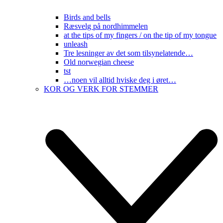
Birds and bells
Ræsvelg på nordhimmelen
at the tips of my fingers / on the tip of my tongue
unleash
Tre lesninger av det som tilsynelatende…
Old norwegian cheese
tst
…noen vil alltid hviske deg i øret…
KOR OG VERK FOR STEMMER