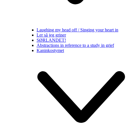
Laughing my head off / Singing your heart in
Ler så jeg griner
SØRLANDET!
Abstractions in reference to a study in grief
Kaninkostymet