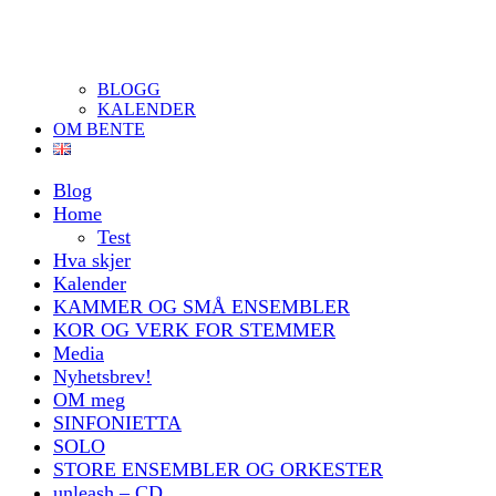
BLOGG
KALENDER
OM BENTE
Blog
Home
Test
Hva skjer
Kalender
KAMMER OG SMÅ ENSEMBLER
KOR OG VERK FOR STEMMER
Media
Nyhetsbrev!
OM meg
SINFONIETTA
SOLO
STORE ENSEMBLER OG ORKESTER
unleash – CD