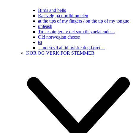
Birds and bells
Ræsvelg på nordhimmelen
at the tips of my fingers / on the tip of my tongue
unleash
Tre lesninger av det som tilsynelatende…
Old norwegian cheese
tst
…noen vil alltid hviske deg i øret…
KOR OG VERK FOR STEMMER