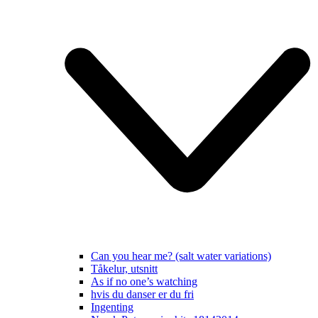
Can you hear me? (salt water variations)
Tåkelur, utsnitt
As if no one’s watching
hvis du danser er du fri
Ingenting