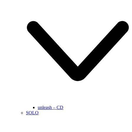
unleash – CD
SOLO