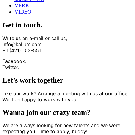
VERK
VIDEO
Get in touch.
Write us an e-mail or call us,
info@kalium.com
+1 (421) 102-551
Facebook.
Twitter.
Let’s work together
Like our work? Arrange a meeting with us at our office,
We'll be happy to work with you!
Wanna join our crazy team?
We are always looking for new talents and we were
expecting you. Time to apply, buddy!