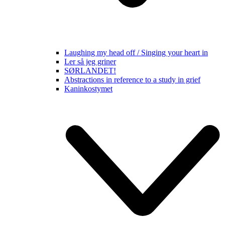
Laughing my head off / Singing your heart in
Ler så jeg griner
SØRLANDET!
Abstractions in reference to a study in grief
Kaninkostymet