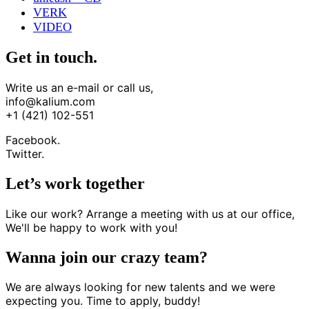
VERK
VIDEO
Get in touch.
Write us an e-mail or call us,
info@kalium.com
+1 (421) 102-551
Facebook.
Twitter.
Let’s work together
Like our work? Arrange a meeting with us at our office,
We'll be happy to work with you!
Wanna join our crazy team?
We are always looking for new talents and we were
expecting you. Time to apply, buddy!