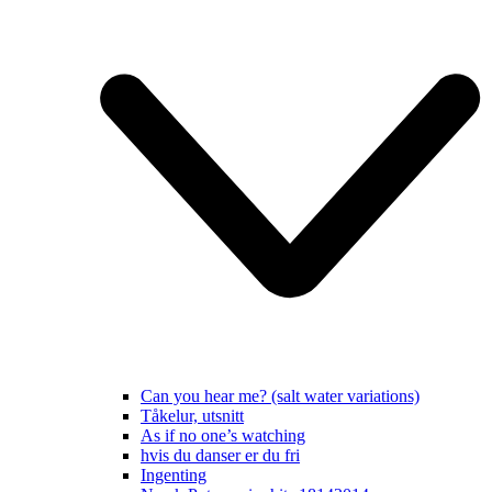
Can you hear me? (salt water variations)
Tåkelur, utsnitt
As if no one’s watching
hvis du danser er du fri
Ingenting