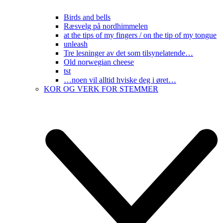
Birds and bells
Ræsvelg på nordhimmelen
at the tips of my fingers / on the tip of my tongue
unleash
Tre lesninger av det som tilsynelatende…
Old norwegian cheese
tst
…noen vil alltid hviske deg i øret…
KOR OG VERK FOR STEMMER