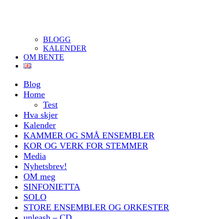
BLOGG
KALENDER
OM BENTE
Blog
Home
Test
Hva skjer
Kalender
KAMMER OG SMÅ ENSEMBLER
KOR OG VERK FOR STEMMER
Media
Nyhetsbrev!
OM meg
SINFONIETTA
SOLO
STORE ENSEMBLER OG ORKESTER
unleash – CD