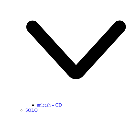
unleash – CD
SOLO