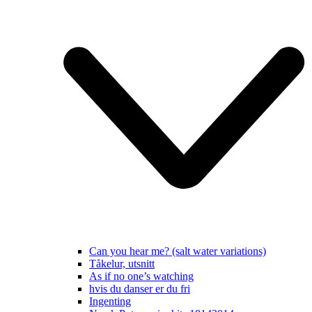
Can you hear me? (salt water variations)
Tåkelur, utsnitt
As if no one’s watching
hvis du danser er du fri
Ingenting