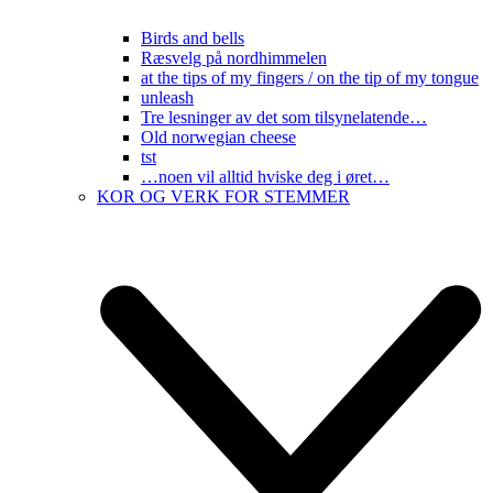
Birds and bells
Ræsvelg på nordhimmelen
at the tips of my fingers / on the tip of my tongue
unleash
Tre lesninger av det som tilsynelatende…
Old norwegian cheese
tst
…noen vil alltid hviske deg i øret…
KOR OG VERK FOR STEMMER