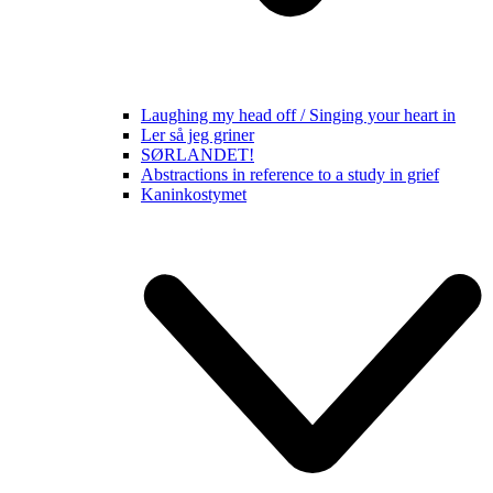
Laughing my head off / Singing your heart in
Ler så jeg griner
SØRLANDET!
Abstractions in reference to a study in grief
Kaninkostymet