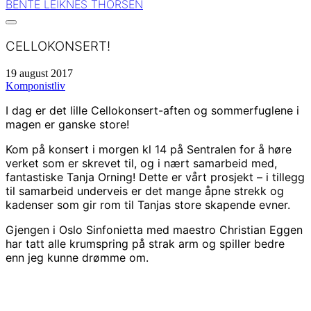
BENTE LEIKNES THORSEN
CELLOKONSERT!
19 august 2017
Komponistliv
I dag er det lille Cellokonsert-aften og sommerfuglene i
magen er ganske store!
Kom på konsert i morgen kl 14 på Sentralen for å høre
verket som er skrevet til, og i nært samarbeid med,
fantastiske Tanja Orning! Dette er vårt prosjekt – i tillegg
til samarbeid underveis er det mange åpne strekk og
kadenser som gir rom til Tanjas store skapende evner.
Gjengen i Oslo Sinfonietta med maestro Christian Eggen
har tatt alle krumspring på strak arm og spiller bedre
enn jeg kunne drømme om.