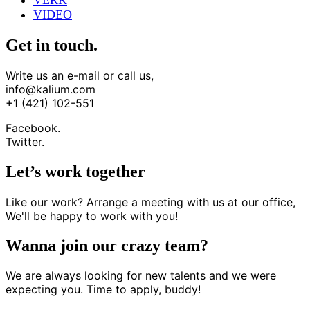
VERK
VIDEO
Get in touch.
Write us an e-mail or call us,
info@kalium.com
+1 (421) 102-551
Facebook.
Twitter.
Let’s work together
Like our work? Arrange a meeting with us at our office,
We'll be happy to work with you!
Wanna join our crazy team?
We are always looking for new talents and we were
expecting you. Time to apply, buddy!