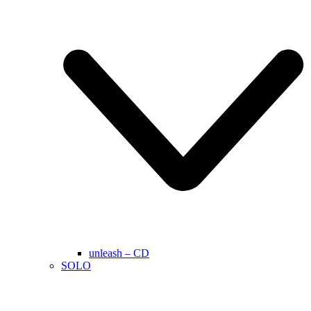
unleash – CD
SOLO