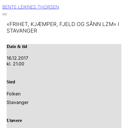
BENTE LEIKNES THORSEN
«FRIHET, KJÆMPER, FJELD OG SÅNN LZM» I
STAVANGER
Dato & tid
16.12.2017
kl. 21.00
Sted
Folken
Stavanger
Utøvere