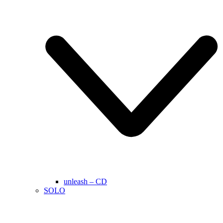
unleash – CD
SOLO