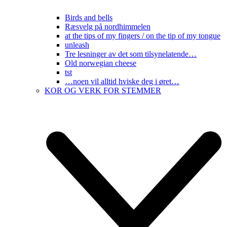
Birds and bells
Ræsvelg på nordhimmelen
at the tips of my fingers / on the tip of my tongue
unleash
Tre lesninger av det som tilsynelatende…
Old norwegian cheese
tst
…noen vil alltid hviske deg i øret…
KOR OG VERK FOR STEMMER