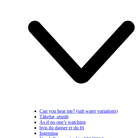
Can you hear me? (salt water variations)
Tåkelur, utsnitt
As if no one’s watching
hvis du danser er du fri
Ingenting