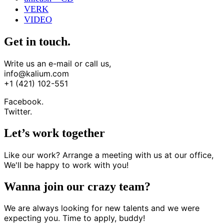
VERK
VIDEO
Get in touch.
Write us an e-mail or call us,
info@kalium.com
+1 (421) 102-551
Facebook.
Twitter.
Let’s work together
Like our work? Arrange a meeting with us at our office,
We'll be happy to work with you!
Wanna join our crazy team?
We are always looking for new talents and we were
expecting you. Time to apply, buddy!