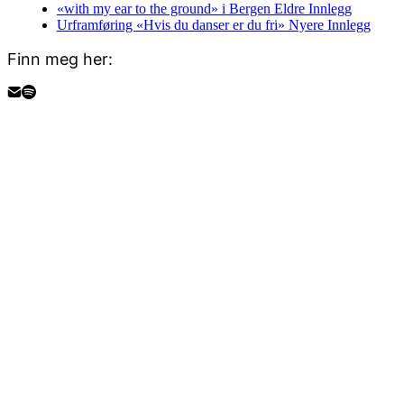
«with my ear to the ground» i Bergen
Eldre Innlegg
Urframføring «Hvis du danser er du fri»
Nyere Innlegg
Finn meg her: