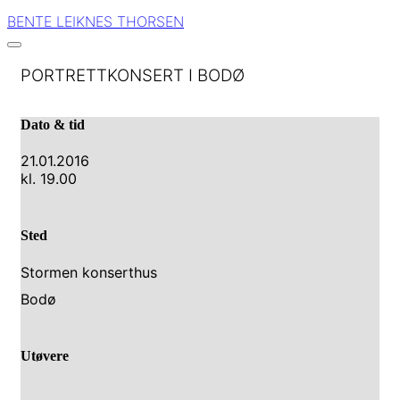
BENTE LEIKNES THORSEN
PORTRETTKONSERT I BODØ
Dato & tid
21.01.2016
kl. 19.00
Sted
Stormen konserthus
Bodø
Utøvere