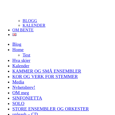
BLOGG
KALENDER
OM BENTE
Blog
Home
Test
Hva skjer
Kalender
KAMMER OG SMÅ ENSEMBLER
KOR OG VERK FOR STEMMER
Media
Nyhetsbrev!
OM meg
SINFONIETTA
SOLO
STORE ENSEMBLER OG ORKESTER
unleash – CD