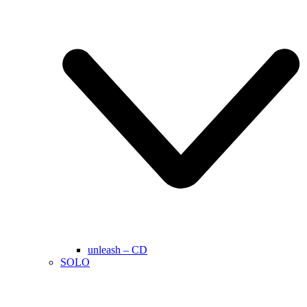
unleash – CD
SOLO