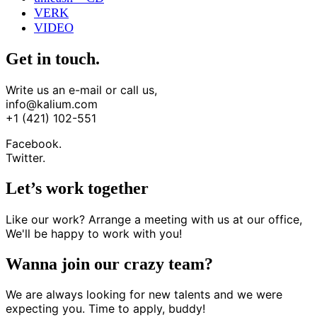
VERK
VIDEO
Get in touch.
Write us an e-mail or call us,
info@kalium.com
+1 (421) 102-551
Facebook.
Twitter.
Let’s work together
Like our work? Arrange a meeting with us at our office,
We'll be happy to work with you!
Wanna join our crazy team?
We are always looking for new talents and we were
expecting you. Time to apply, buddy!