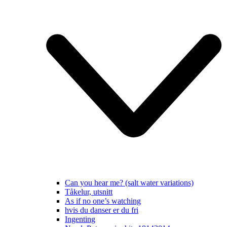
Can you hear me? (salt water variations)
Tåkelur, utsnitt
As if no one’s watching
hvis du danser er du fri
Ingenting