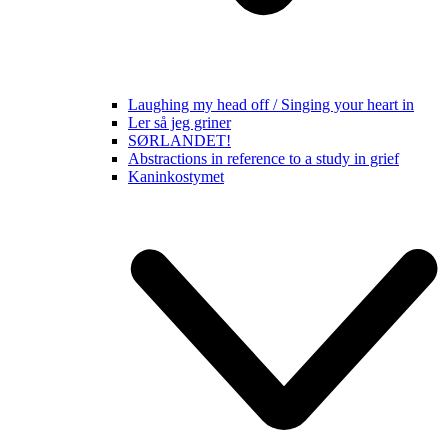
Laughing my head off / Singing your heart in
Ler så jeg griner
SØRLANDET!
Abstractions in reference to a study in grief
Kaninkostymet