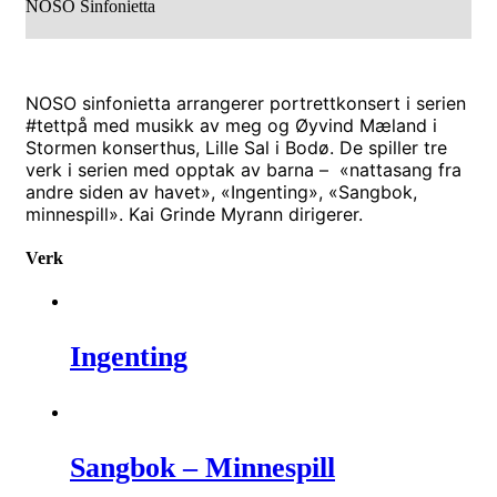
NOSO Sinfonietta
NOSO sinfonietta arrangerer portrettkonsert i serien
#tettpå med musikk av meg og Øyvind Mæland i
Stormen konserthus, Lille Sal i Bodø. De spiller tre
verk i serien med opptak av barna – «nattasang fra
andre siden av havet», «Ingenting», «Sangbok,
minnespill». Kai Grinde Myrann dirigerer.
Verk
Ingenting
Sangbok – Minnespill