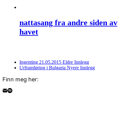
nattasang fra andre siden av
havet
Ingenting 21.05.2015
Eldre Innlegg
Urframføring i Bulgaria
Nyere Innlegg
Finn meg her: