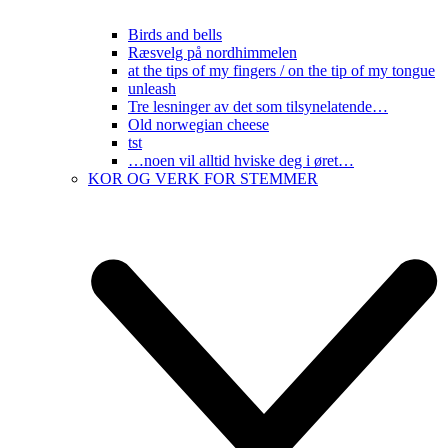
Birds and bells
Ræsvelg på nordhimmelen
at the tips of my fingers / on the tip of my tongue
unleash
Tre lesninger av det som tilsynelatende…
Old norwegian cheese
tst
…noen vil alltid hviske deg i øret…
KOR OG VERK FOR STEMMER