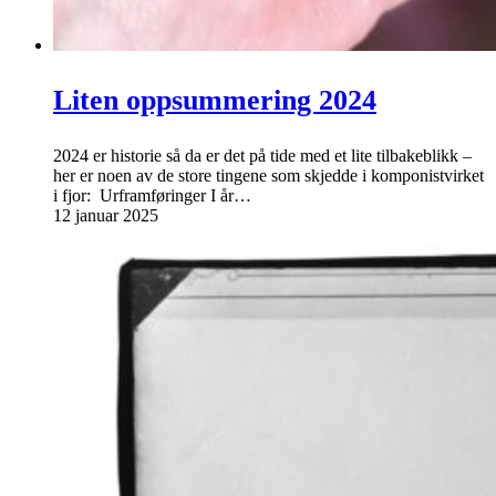
Liten oppsummering 2024
2024 er historie så da er det på tide med et lite tilbakeblikk –
her er noen av de store tingene som skjedde i komponistvirket
i fjor: Urframføringer I år…
12 januar 2025