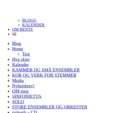
BLOGG
KALENDER
OM BENTE
Blog
Home
Test
Hva skjer
Kalender
KAMMER OG SMÅ ENSEMBLER
KOR OG VERK FOR STEMMER
Media
Nyhetsbrev!
OM meg
SINFONIETTA
SOLO
STORE ENSEMBLER OG ORKESTER
unleash – CD