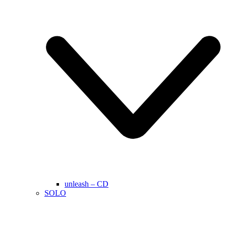
unleash – CD
SOLO