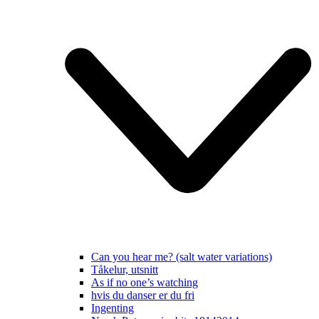
Can you hear me? (salt water variations)
Tåkelur, utsnitt
As if no one’s watching
hvis du danser er du fri
Ingenting