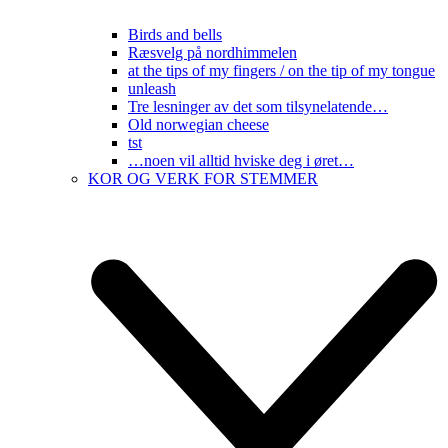
Birds and bells
Ræsvelg på nordhimmelen
at the tips of my fingers / on the tip of my tongue
unleash
Tre lesninger av det som tilsynelatende…
Old norwegian cheese
tst
…noen vil alltid hviske deg i øret…
KOR OG VERK FOR STEMMER