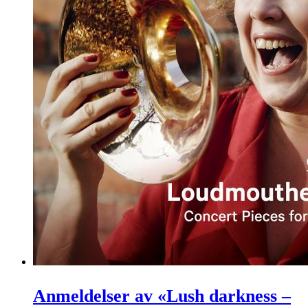
Anmeldelser av «Lush darkness –