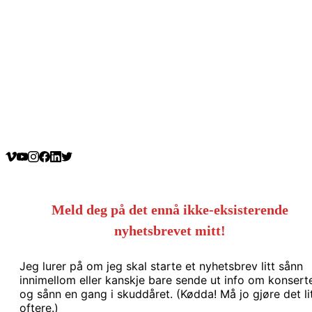
Meld deg på det ennå ikke-eksisterende
nyhetsbrevet mitt!
Jeg lurer på om jeg skal starte et nyhetsbrev litt sånn
innimellom eller kanskje bare sende ut info om konsert
og sånn en gang i skuddåret. (Kødda! Må jo gjøre det li
oftere.)