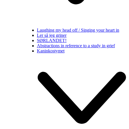
Laughing my head off / Singing your heart in
Ler så jeg griner
SØRLANDET!
Abstractions in reference to a study in grief
Kaninkostymet