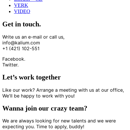
VERK
VIDEO
Get in touch.
Write us an e-mail or call us,
info@kalium.com
+1 (421) 102-551
Facebook.
Twitter.
Let’s work together
Like our work? Arrange a meeting with us at our office,
We'll be happy to work with you!
Wanna join our crazy team?
We are always looking for new talents and we were
expecting you. Time to apply, buddy!