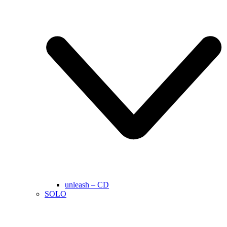
unleash – CD
SOLO