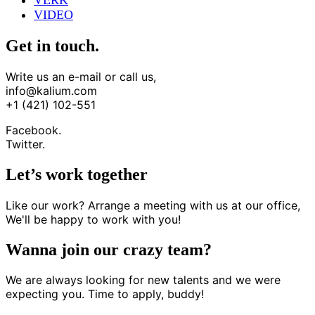
VERK
VIDEO
Get in touch.
Write us an e-mail or call us,
info@kalium.com
+1 (421) 102-551
Facebook.
Twitter.
Let’s work together
Like our work? Arrange a meeting with us at our office,
We'll be happy to work with you!
Wanna join our crazy team?
We are always looking for new talents and we were
expecting you. Time to apply, buddy!