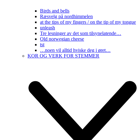
Birds and bells
Ræsvelg på nordhimmelen
at the tips of my fingers / on the tip of my tongue
unleash
Tre lesninger av det som tilsynelatende…
Old norwegian cheese
tst
…noen vil alltid hviske deg i øret…
KOR OG VERK FOR STEMMER