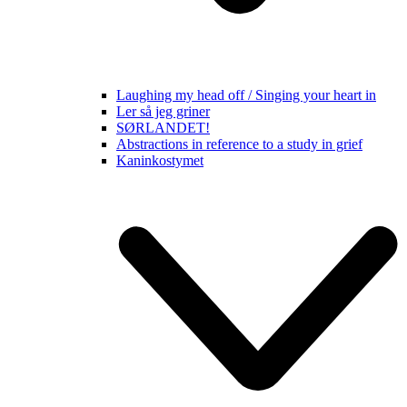
Laughing my head off / Singing your heart in
Ler så jeg griner
SØRLANDET!
Abstractions in reference to a study in grief
Kaninkostymet