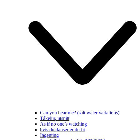
Can you hear me? (salt water variations)
Tåkelur, utsnitt
As if no one’s watching
hvis du danser er du fri
Ingenting