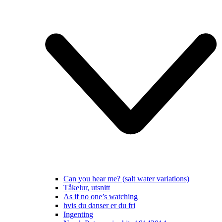
Can you hear me? (salt water variations)
Tåkelur, utsnitt
As if no one’s watching
hvis du danser er du fri
Ingenting