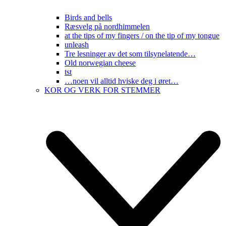
Birds and bells
Ræsvelg på nordhimmelen
at the tips of my fingers / on the tip of my tongue
unleash
Tre lesninger av det som tilsynelatende…
Old norwegian cheese
tst
…noen vil alltid hviske deg i øret…
KOR OG VERK FOR STEMMER