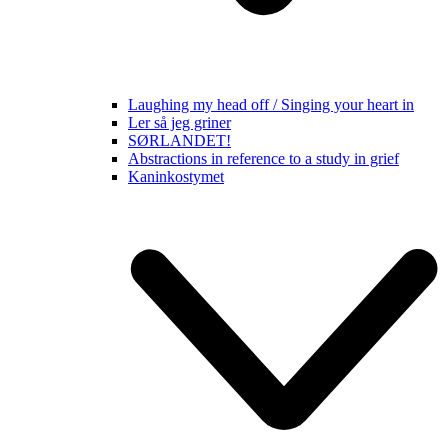
Laughing my head off / Singing your heart in
Ler så jeg griner
SØRLANDET!
Abstractions in reference to a study in grief
Kaninkostymet