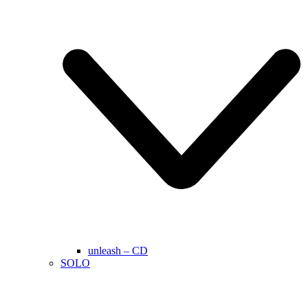
unleash – CD
SOLO