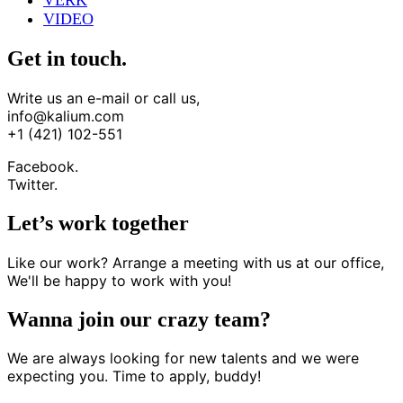
VERK
VIDEO
Get in touch.
Write us an e-mail or call us,
info@kalium.com
+1 (421) 102-551
Facebook.
Twitter.
Let’s work together
Like our work? Arrange a meeting with us at our office,
We'll be happy to work with you!
Wanna join our crazy team?
We are always looking for new talents and we were
expecting you. Time to apply, buddy!