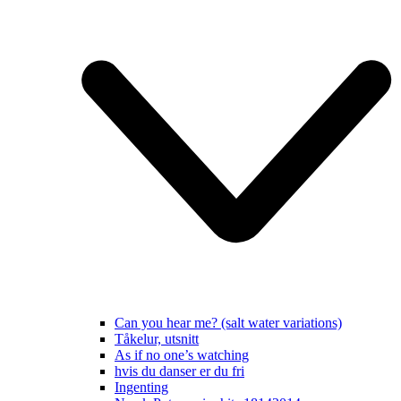
Can you hear me? (salt water variations)
Tåkelur, utsnitt
As if no one’s watching
hvis du danser er du fri
Ingenting