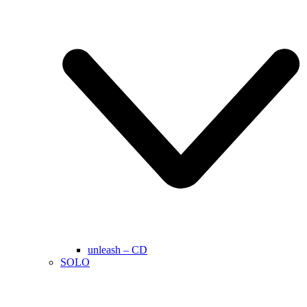
unleash – CD
SOLO