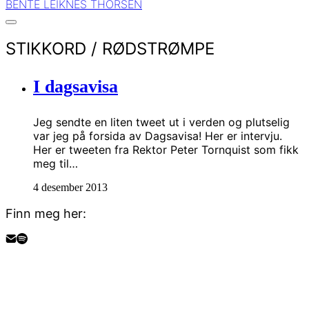
BENTE LEIKNES THORSEN
STIKKORD /
RØDSTRØMPE
I dagsavisa
Jeg sendte en liten tweet ut i verden og plutselig
var jeg på forsida av Dagsavisa! Her er intervju.
Her er tweeten fra Rektor Peter Tornquist som fikk
meg til…
4 desember 2013
Finn meg her: