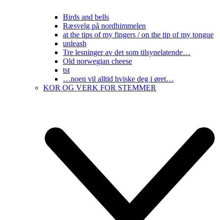
Birds and bells
Ræsvelg på nordhimmelen
at the tips of my fingers / on the tip of my tongue
unleash
Tre lesninger av det som tilsynelatende…
Old norwegian cheese
tst
…noen vil alltid hviske deg i øret…
KOR OG VERK FOR STEMMER