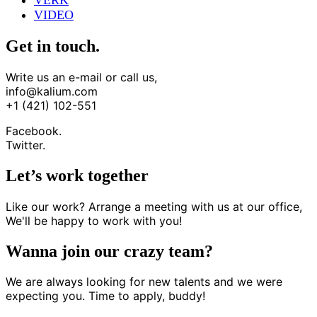
VERK
VIDEO
Get in touch.
Write us an e-mail or call us,
info@kalium.com
+1 (421) 102-551
Facebook.
Twitter.
Let’s work together
Like our work? Arrange a meeting with us at our office,
We'll be happy to work with you!
Wanna join our crazy team?
We are always looking for new talents and we were
expecting you. Time to apply, buddy!