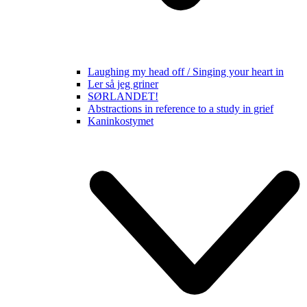
Laughing my head off / Singing your heart in
Ler så jeg griner
SØRLANDET!
Abstractions in reference to a study in grief
Kaninkostymet