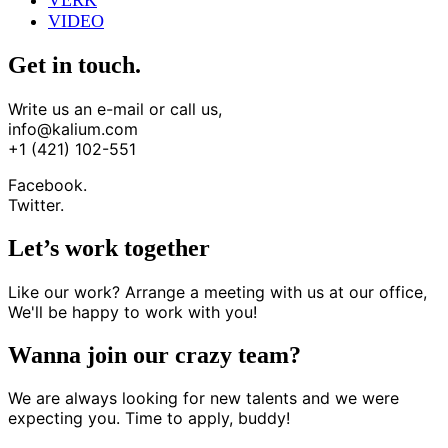
VERK
VIDEO
Get in touch.
Write us an e-mail or call us,
info@kalium.com
+1 (421) 102-551
Facebook.
Twitter.
Let’s work together
Like our work? Arrange a meeting with us at our office,
We'll be happy to work with you!
Wanna join our crazy team?
We are always looking for new talents and we were
expecting you. Time to apply, buddy!