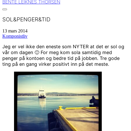
BENTE LEIKNES THORSEN
SOL&PENGER&TID
13 mars 2014
Komponistliv
Jeg er vel ikke den eneste som NYTER at det er sol og
vår om dagen 🙂 For meg kom sola samtidig med
penger på kontoen og bedre tid på jobben. Tre gode
ting på en gang virker positivt inn på det meste.