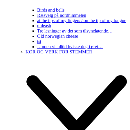
Birds and bells
Ræsvelg på nordhimmelen
at the tips of my fingers / on the tip of my tongue
unleash
Tre lesninger av det som tilsynelatende…
Old norwegian cheese
tst
…noen vil alltid hviske deg i øret…
KOR OG VERK FOR STEMMER