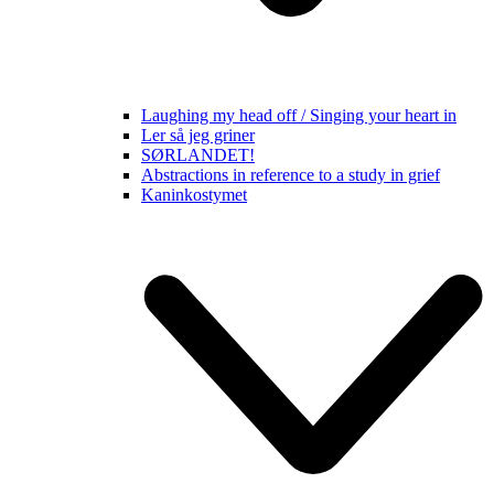
Laughing my head off / Singing your heart in
Ler så jeg griner
SØRLANDET!
Abstractions in reference to a study in grief
Kaninkostymet