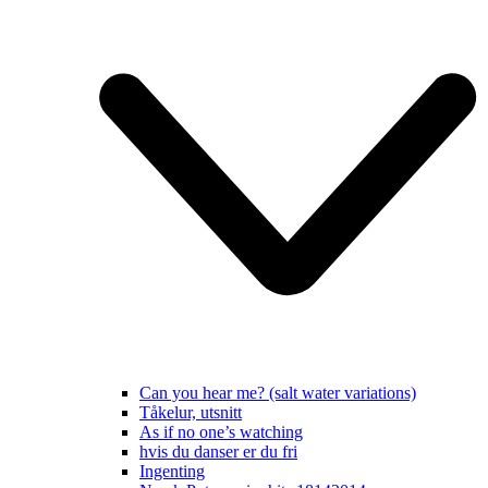
Can you hear me? (salt water variations)
Tåkelur, utsnitt
As if no one’s watching
hvis du danser er du fri
Ingenting