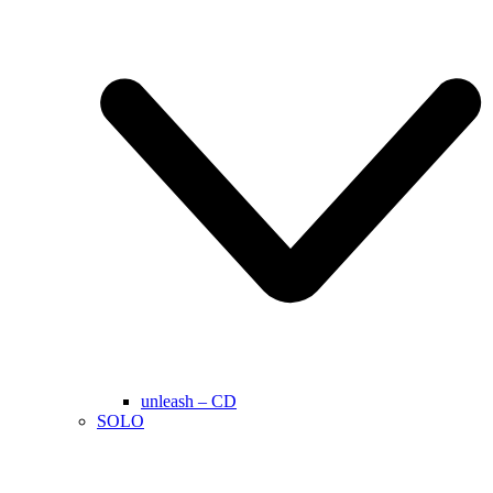
unleash – CD
SOLO