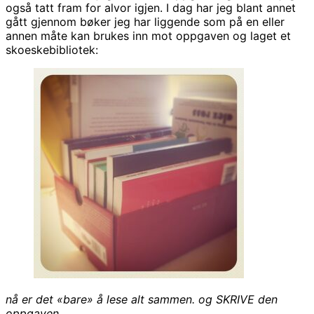
også tatt fram for alvor igjen. I dag har jeg blant annet
gått gjennom bøker jeg har liggende som på en eller
annen måte kan brukes inn mot oppgaven og laget et
skoeskebibliotek:
nå er det «bare» å lese alt sammen. og SKRIVE den
oppgaven…