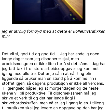
jeg er utrolig fornøyd med at dette er kollektivtrafikken
min!
Det vil si, god tid og god tid…. Jeg har endelig noen
lange dager som jeg disponerer sjøl, men
arbeidsmengden er ikke liten for å si det sånn. I dag har
jeg tatt tak i tre store arbeidsoppgaver og kommet
igang med alle tre. Det er jo sånn at når ting blir
liggende så bruker man en stund på å komme inn i
stoffet igjen, så dagens produksjon er ikke all verdens.
Til gjengjeld håper jeg at morgendagen og de neste
ukene vil bli produktive! Til diplomeksamen må jeg
skrive et verk til og det har lenge liggi i
skrivebordsskuffen, men nå er jeg i gang igjen. I tillegg
til musikken skal jeg levere en oppgave og den har jeg