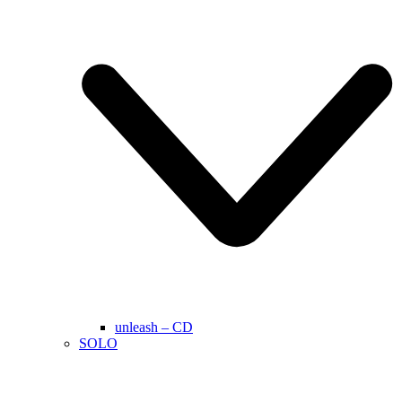
unleash – CD
SOLO