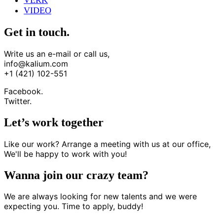
VERK
VIDEO
Get in touch.
Write us an e-mail or call us,
info@kalium.com
+1 (421) 102-551
Facebook.
Twitter.
Let’s work together
Like our work? Arrange a meeting with us at our office,
We'll be happy to work with you!
Wanna join our crazy team?
We are always looking for new talents and we were
expecting you. Time to apply, buddy!