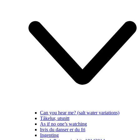
Can you hear me? (salt water variations)
Tåkelur, utsnitt
As if no one’s watching
hvis du danser er du fri
Ingenting