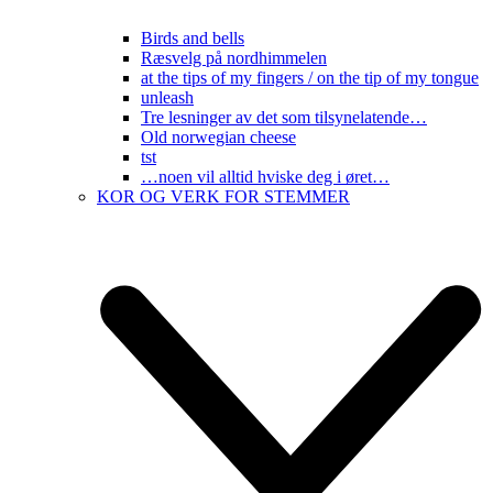
Birds and bells
Ræsvelg på nordhimmelen
at the tips of my fingers / on the tip of my tongue
unleash
Tre lesninger av det som tilsynelatende…
Old norwegian cheese
tst
…noen vil alltid hviske deg i øret…
KOR OG VERK FOR STEMMER