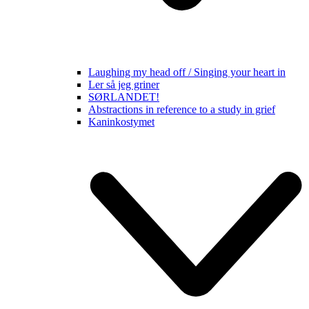
Laughing my head off / Singing your heart in
Ler så jeg griner
SØRLANDET!
Abstractions in reference to a study in grief
Kaninkostymet