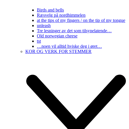
Birds and bells
Ræsvelg på nordhimmelen
at the tips of my fingers / on the tip of my tongue
unleash
Tre lesninger av det som tilsynelatende…
Old norwegian cheese
tst
…noen vil alltid hviske deg i øret…
KOR OG VERK FOR STEMMER