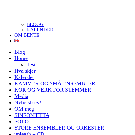
BLOGG
KALENDER
OM BENTE
Blog
Home
Test
Hva skjer
Kalender
KAMMER OG SMÅ ENSEMBLER
KOR OG VERK FOR STEMMER
Media
Nyhetsbrev!
OM meg
SINFONIETTA
SOLO
STORE ENSEMBLER OG ORKESTER
unleash – CD