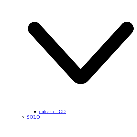
unleash – CD
SOLO