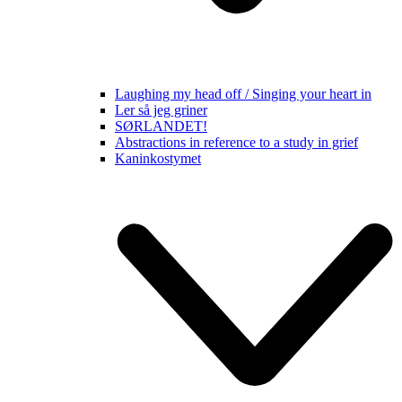
Laughing my head off / Singing your heart in
Ler så jeg griner
SØRLANDET!
Abstractions in reference to a study in grief
Kaninkostymet