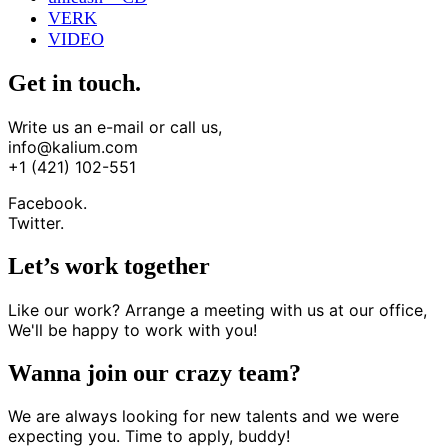
VERK
VIDEO
Get in touch.
Write us an e-mail or call us,
info@kalium.com
+1 (421) 102-551
Facebook.
Twitter.
Let’s work together
Like our work? Arrange a meeting with us at our office,
We'll be happy to work with you!
Wanna join our crazy team?
We are always looking for new talents and we were
expecting you. Time to apply, buddy!