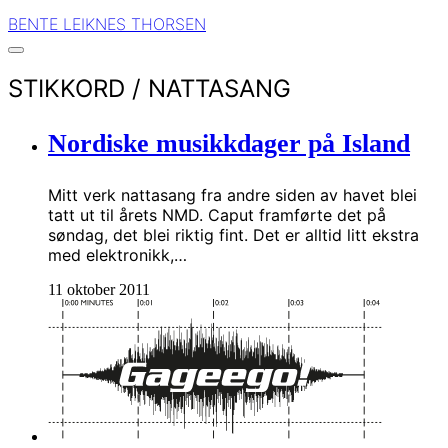
BENTE LEIKNES THORSEN
STIKKORD /
NATTASANG
Nordiske musikkdager på Island
Mitt verk nattasang fra andre siden av havet blei
tatt ut til årets NMD. Caput framførte det på
søndag, det blei riktig fint. Det er alltid litt ekstra
med elektronikk,…
11 oktober 2011