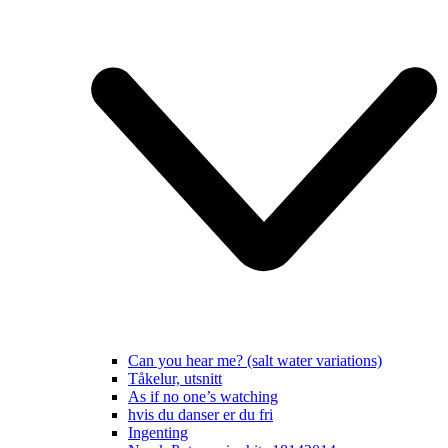
Can you hear me? (salt water variations)
Tåkelur, utsnitt
As if no one’s watching
hvis du danser er du fri
Ingenting